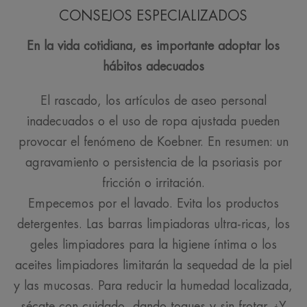
CONSEJOS ESPECIALIZADOS
En la vida cotidiana, es importante adoptar los
hábitos adecuados
El rascado, los artículos de aseo personal
inadecuados o el uso de ropa ajustada pueden
provocar el fenómeno de Koebner. En resumen: un
agravamiento o persistencia de la psoriasis por
fricción o irritación.
Empecemos por el lavado. Evita los productos
detergentes. Las barras limpiadoras ultra-ricas, los
geles limpiadores para la higiene íntima o los
aceites limpiadores limitarán la sequedad de la piel
y las mucosas. Para reducir la humedad localizada,
sécate con cuidado, dando toques y sin frotar. ¿Y