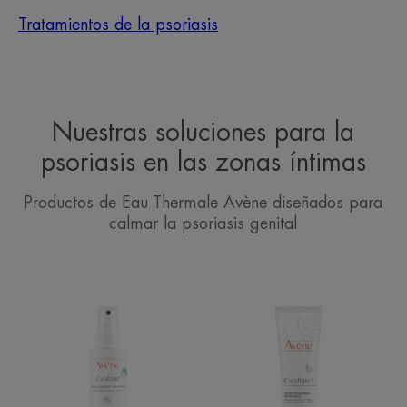
Tratamientos de la psoriasis
Nuestras soluciones para la
psoriasis en las zonas íntimas
Productos de Eau Thermale Avène diseñados para
calmar la psoriasis genital
Spray
Crema
secante
reparadora
reparador
protectora