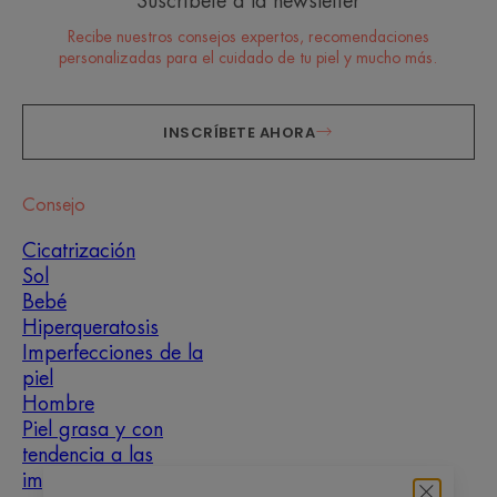
Suscríbete a la newsletter
Recibe nuestros consejos expertos, recomendaciones
personalizadas para el cuidado de tu piel y mucho más.
INSCRÍBETE AHORA
Consejo
Cicatrización
Sol
Bebé
Hiperqueratosis
Imperfecciones de la
piel
Hombre
Piel grasa y con
tendencia a las
imperfecciones