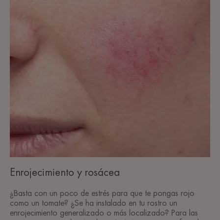
y
los
diferentes
tipos
de
rosácea
Enrojecimiento
y
rosácea
Enrojecimiento y rosácea
¿Basta con un poco de estrés para que te pongas rojo
como un tomate? ¿Se ha instalado en tu rostro un
enrojecimiento generalizado o más localizado? Para las