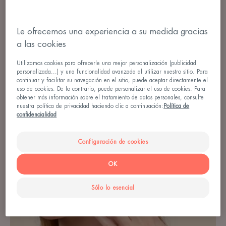
EN DETALLE
Le ofrecemos una experiencia a su medida gracias
a las cookies
MÁS INFORMACIÓN PARA UN MEJOR ALIVIO
Utilizamos cookies para ofrecerle una mejor personalización (publicidad
personalizada...) y una funcionalidad avanzada al utilizar nuestro sitio. Para
continuar y facilitar su navegación en el sitio, puede aceptar directamente el
uso de cookies. De lo contrario, puede personalizar el uso de cookies. Para
obtener más información sobre el tratamiento de datos personales, consulte
Estos
nuestra política de privacidad haciendo clic a continuación:
Política de
son
confidencialidad
nuestros
consejos
Configuración de cookies
para
entender
OK
mejor
tu
Sólo lo esencial
piel
y
sus