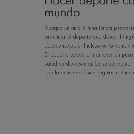
Hacer deporte co
mundo
Aunque un niño o niña tenga psoriasi
practicar el deporte que desee. Ningú
desaconsejable. Incluso se fomentan l
El deporte ayuda a mantener un peso
salud cardiovascular. La salud mental
que la actividad física regular reduce 