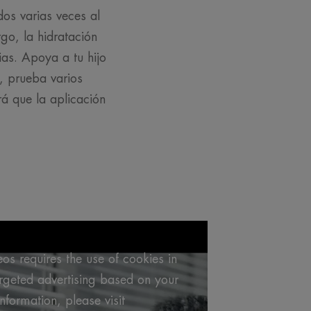
os varias veces al
go, la hidratación
ias. Apoya a tu hijo
, prueba varios
rá que la aplicación
os requires the use of cookies in
argeted advertising based on your
formation, please visit