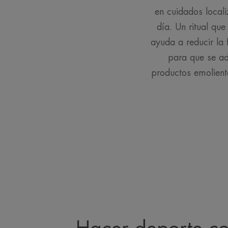
en cuidados locali
día. Un ritual qu
ayuda a reducir la 
para que se ad
productos emoliente