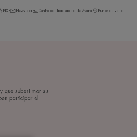
PRO
Newsletter
Centro de Hidroterapia de Avène
Puntos de venta
ay que subestimar su
ben participar el