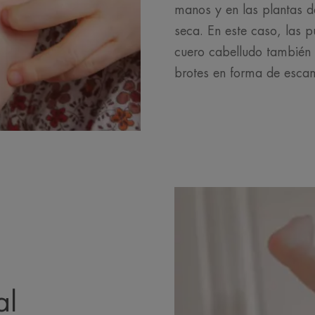
manos y en las plantas de
seca. En este caso, las p
cuero cabelludo también
brotes en forma de esca
al