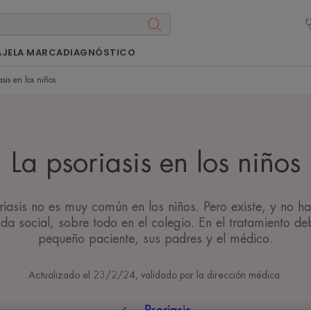
AJE
LA MARCA
DIAGNÓSTICO
asis en los niños
La psoriasis en los niños
oriasis no es muy común en los niños. Pero existe, y no h
da social, sobre todo en el colegio. En el tratamiento de
pequeño paciente, sus padres y el médico.
Actualizado el
23/2/24
, validado por
la dirección médica
.
Psoriasis