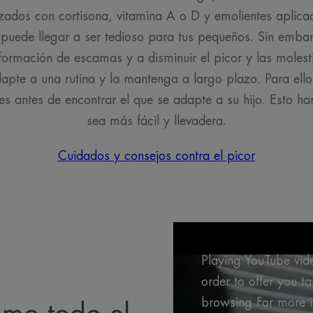
zados con cortisona, vitamina A o D y emolientes aplicad
e puede llegar a ser tedioso para tus pequeños. Sin embar
formación de escamas y a disminuir el picor y las molest
apte a una rutina y la mantenga a largo plazo. Para ello
s antes de encontrar el que se adapte a su hijo. Esto ha
sea más fácil y llevadera.
Cuidados y consejos contra el picor
Playing YouTube vide
order to offer you t
browsing For more in