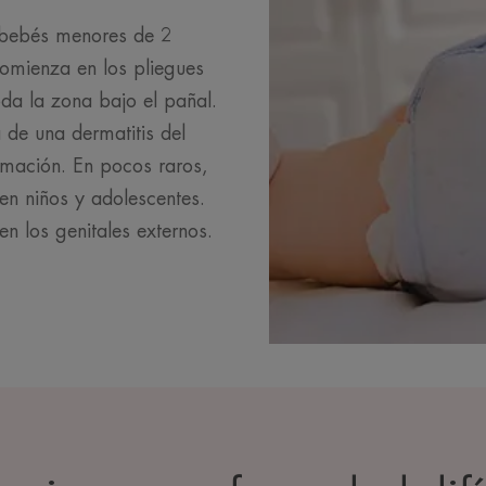
 bebés menores de 2
Comienza en los pliegues
da la zona bajo el pañal.
 de una dermatitis del
amación. En pocos raros,
en niños y adolescentes.
n los genitales externos.