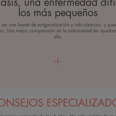
iasis, una enfermedad difí
los más pequeños
ser una fuente de estigmatización y ridiculización, y pued
ños. Una mejor comprensión de la enfermedad les ayudará
ella.
ONSEJOS ESPECIALIZAD