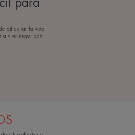
cil para
e dificultar la vida
 a vivir mejor con
OS