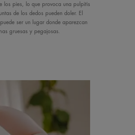
 los pies, lo que provoca una pulpitis
untas de los dedos pueden doler. El
 puede ser un lugar donde aparezcan
mas gruesas y pegajosas.