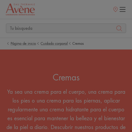
Puntos
de
venta
Página de inicio
Cuidado corporal
Cremas
Cremas
Ya sea una crema para el cuerpo, una crema para
los pies o una crema para las piernas, aplicar
regularmente una crema hidratante para el cuerpo
es esencial para mantener la belleza y el bienestar
de la piel a diario. Descubrir nuestros productos de