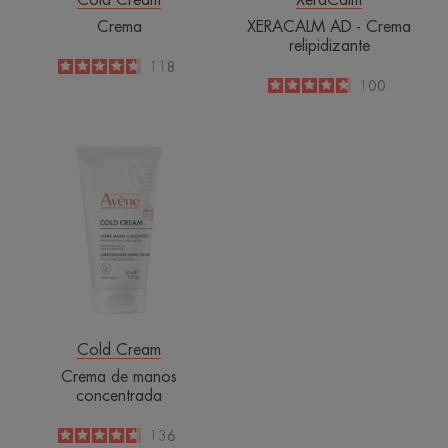
Cold Cream
XeraCalm
Crema
XERACALM AD - Crema
relipidizante
4.7
/
5
118
-
4.7
/
5
100
-
Crema
de
manos
concentrada
Cold Cream
Crema de manos
concentrada
4.6
/
5
136