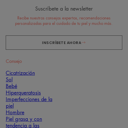
Suscríbete a la newsletter
Recibe nuestros consejos expertos, recomendaciones
personalizadas para el cuidado de tu piel y mucho más.
INSCRÍBETE AHORA
Consejo
Cicatrización
Sol
Bebé
Hiperqueratosis
Imperfecciones de la
piel
Hombre
Piel grasa y con
tendencia a las