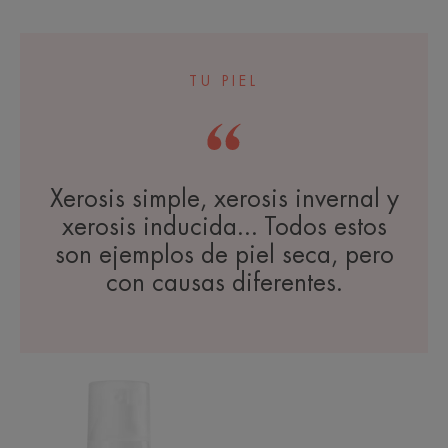
-
TU PIEL
Xerosis simple, xerosis invernal y
xerosis inducida... Todos estos
son ejemplos de piel seca, pero
con causas diferentes.
Crema
reparadora
multiprotectora
SPF