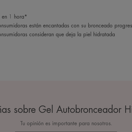
l en 1 hora*
onsumidoras están encantadas con su bronceado progres
onsumidoras consideran que deja la piel hidratada
ñas sobre Gel Autobronceador H
Tu opinión es importante para nosotros.