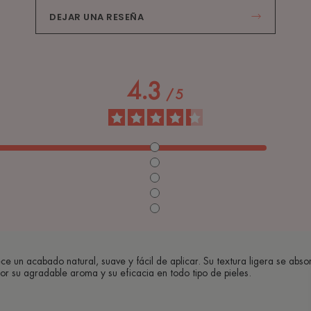
DEJAR UNA RESEÑA
4.3
/
5
e un acabado natural, suave y fácil de aplicar. Su textura ligera se absor
r su agradable aroma y su eficacia en todo tipo de pieles.