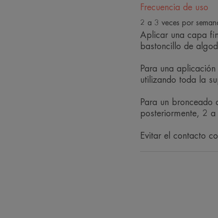
Frecuencia de uso
2 a 3 veces por seman
Aplicar una capa fin
bastoncillo de algod
Para una aplicación 
utilizando toda la s
Para un bronceado d
posteriormente, 2 a
Evitar el contacto c