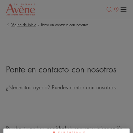
Puntos
de
venta
Página de inicio
Ponte en contacto con nosotros
Ponte en contacto con nosotros
¿Necesitas ayuda? Puedes contar con nosotros.
Puedes tener la seguridad de que esta información