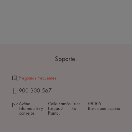
Soporte:
Preguntas frecuentes
900 300 567
Avène,
Calle Ramón Trias
08005
Información y
Fargas 7-11 4a
Barcelona España
consejos
Planta,