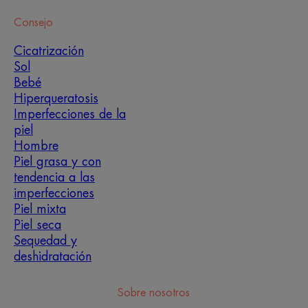
Consejo
Cicatrización
Sol
Bebé
Hiperqueratosis
Imperfecciones de la
piel
Hombre
Piel grasa y con
tendencia a las
imperfecciones
Piel mixta
Piel seca
Sequedad y
deshidratación
Sobre nosotros