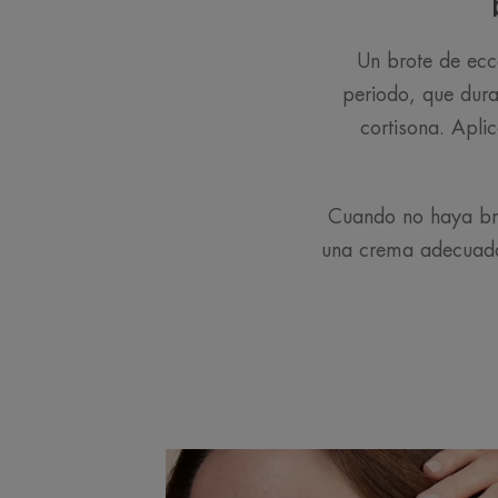
Un brote de ecc
periodo, que dura
cortisona. Apli
Cuando no haya brot
una crema adecuada 