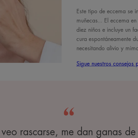
Este tipo de eccema se in
muñecas... El eccema en
diez niños e incluye un fa
cura espontáneamente dur
necesitando alivio y mimo
Sigue nuestros consejos 
 veo rascarse, me dan ganas de 