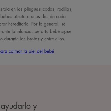
stala en los pliegues: codos, rodillas,
 bebés afecta a unos dos de cada
ctor hereditario. Por lo general, se
ante la infancia, pero tu bebé sigue
s durante los brotes y entre ellos.
para calmar la piel del bebé
ayudarlo y