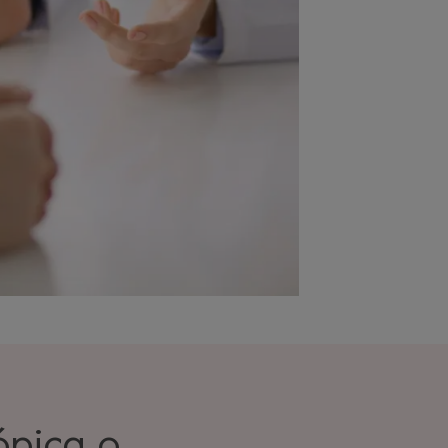
ópica o