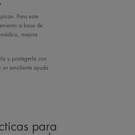
.
pican. Para este
tamiento a base de
l médico, mejora
rla y protegerla con
e un emoliente ayuda
cticas para