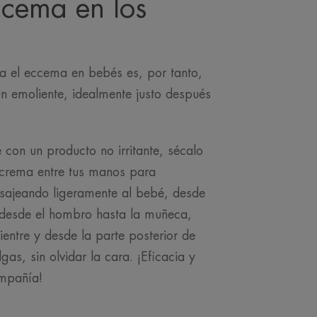
eccema en los
ra el eccema en bebés es, por tanto,
un emoliente, idealmente justo después
con un producto no irritante, sécalo
 crema entre tus manos para
asajeando ligeramente al bebé, desde
, desde el hombro hasta la muñeca,
ientre y desde la parte posterior de
as, sin olvidar la cara. ¡Eficacia y
ompañía!