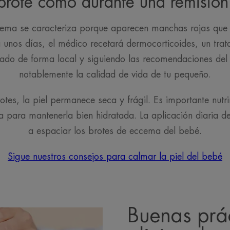
brote como durante una remisión
ema se caracteriza porque aparecen manchas rojas que 
 unos días, el médico recetará dermocorticoides, un tra
cado de forma local y siguiendo las recomendaciones de
notablemente la calidad de vida de tu pequeño.
es, la piel permanece seca y frágil. Es importante nutri
para mantenerla bien hidratada. La aplicación diaria d
a espaciar los brotes de eccema del bebé.
Sigue nuestros consejos para calmar la piel del bebé
Buenas prá