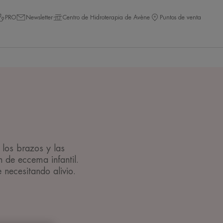
PRO
Newsletter
Centro de Hidroterapia de Avène
Puntos de venta
 los brazos y las
n de eccema infantil.
necesitando alivio.