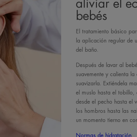
aliviar el 
bebés
El tratamiento básico pa
la aplicación regular de 
del baño.
Después de lavar al bebé 
suavemente y calienta la
suavizarla. Extiéndela m
el muslo hasta el tobillo
desde el pecho hasta el v
los hombros hasta las nalg
un momento tierno en c
Normas de hidratación