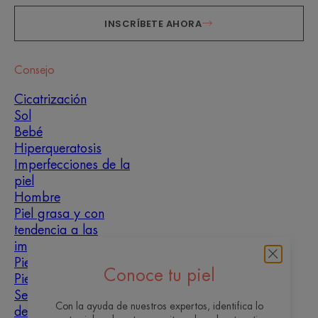
INSCRÍBETE AHORA
Consejo
Cicatrización
Sol
Bebé
Hiperqueratosis
Imperfecciones de la
piel
Hombre
Piel grasa y con
tendencia a las
imperfecciones
Piel mixta
Conoce tu piel
Piel seca
Sequedad y
Con la ayuda de nuestros expertos, identifica lo
deshidratación