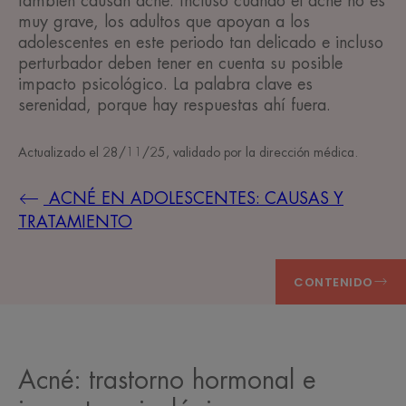
también causan acné. Incluso cuando el acné no es
muy grave, los adultos que apoyan a los
adolescentes en este periodo tan delicado e incluso
perturbador deben tener en cuenta su posible
impacto psicológico. La palabra clave es
serenidad, porque hay respuestas ahí fuera.
Actualizado el
28/11/25
, validado por
la dirección médica
.
ACNÉ EN ADOLESCENTES: CAUSAS Y
TRATAMIENTO
CONTENIDO
Acné: trastorno hormonal e