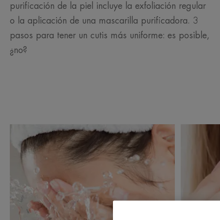
purificación de la piel incluye la exfoliación regular
o la aplicación de una mascarilla purificadora. 3
pasos para tener un cutis más uniforme: es posible,
¿no?