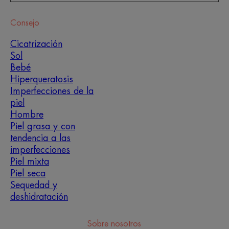
Consejo
Cicatrización
Sol
Bebé
Hiperqueratosis
Imperfecciones de la
piel
Hombre
Piel grasa y con
tendencia a las
imperfecciones
Piel mixta
Piel seca
Sequedad y
deshidratación
Sobre nosotros