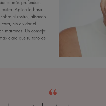
cciones más profundas,
rostro. Aplica la base
sobre el rostro, alisando
 cara, sin olvidar el
son marrones. Un consejo:
más claro que tu tono de