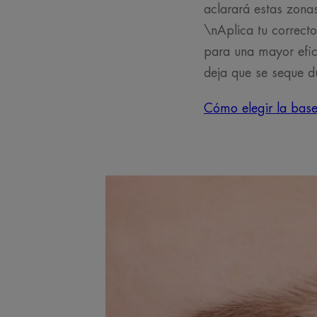
aclarará estas zona
\nAplica tu correcto
para una mayor efica
deja que se seque d
Cómo elegir la bas