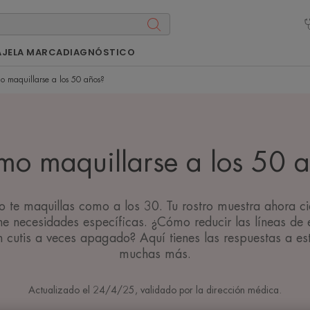
AJE
LA MARCA
DIAGNÓSTICO
 maquillarse a los 50 años?
o maquillarse a los 50 
o te maquillas como a los 30. Tu rostro muestra ahora ci
ene necesidades específicas. ¿Cómo reducir las líneas de 
n cutis a veces apagado? Aquí tienes las respuestas a est
muchas más.
Actualizado el
24/4/25
, validado por
la dirección médica
.