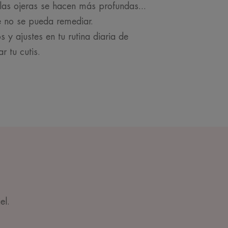
las ojeras se hacen más profundas...
ue no se pueda remediar.
y ajustes en tu rutina diaria de
r tu cutis.
el.