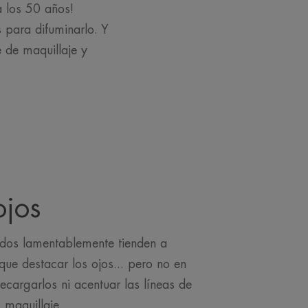
a los 50 años!
s para difuminarlo. Y
 de maquillaje y
ojos
ados lamentablemente tienden a
 que destacar los ojos... pero no en
cargarlos ni acentuar las líneas de
 maquillaje.