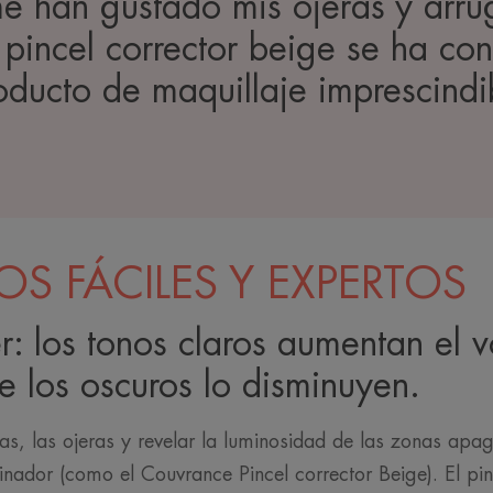
 han gustado mis ojeras y arru
l pincel corrector beige se ha co
oducto de maquillaje imprescindi
S FÁCILES Y EXPERTOS
: los tonos claros aumentan el 
e los oscuros lo disminuyen.
gas, las ojeras y revelar la luminosidad de las zonas apa
uminador (como el Couvrance Pincel corrector Beige). El pi