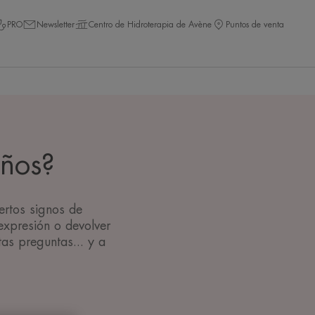
PRO
Newsletter
Centro de Hidroterapia de Avène
Puntos de venta
años?
ertos signos de
expresión o devolver
as preguntas... y a