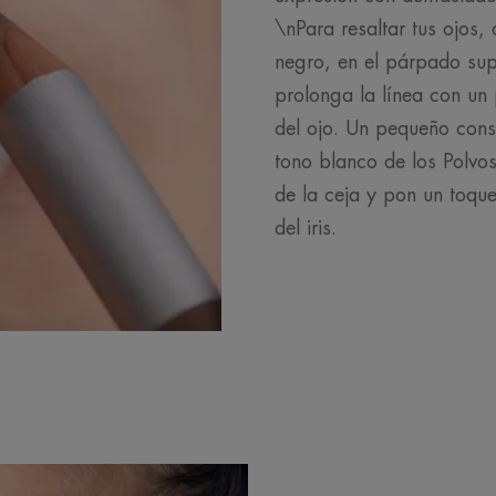
\nPara resaltar tus ojos,
negro, en el párpado supe
prolonga la línea con un p
del ojo. Un pequeño conse
tono blanco de los Polvo
de la ceja y pon un toqu
del iris.