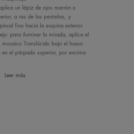
 aplica un lápiz de ojos marrón o
rior, a ras de las pestañas, y
incel fino hacia la esquina exterior
jo: para iluminar la mirada, aplica el
s mosaico Translúcido bajo el hueso
e en el párpado superior, por encima
Leer más