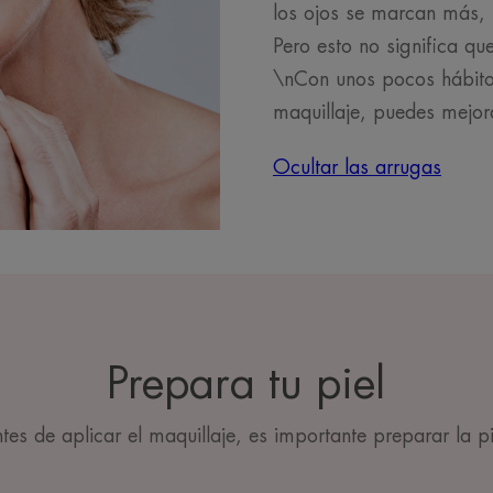
los ojos se marcan más, 
Pero esto no significa q
\nCon unos pocos hábitos 
maquillaje, puedes mejora
Ocultar las arrugas
Prepara tu piel
tes de aplicar el maquillaje, es importante preparar la pi