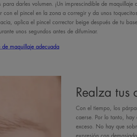
s para darles volumen. ¡Un imprescindible de maquillaje 
r con el pincel en la zona a corregir y da unos toquecito
cia, aplica el pincel corrector beige después de tu base
urante unos segundos antes de difuminar.
e de maquillaje adecuada
Realza tus 
Con el tiempo, los párp
caerse. Por lo tanto, hay
exceso. No hay que sobre
expresión con demasiado