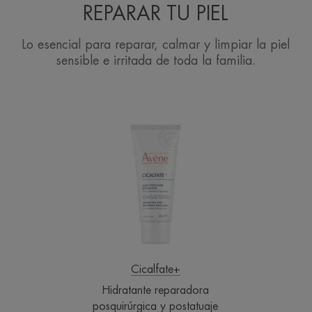
REPARAR TU PIEL
Lo esencial para reparar, calmar y limpiar la piel
sensible e irritada de toda la familia.
Hidratante
reparadora
posquirúrgica
y
postatuaje
Cicalfate+
Hidratante reparadora
posquirúrgica y postatuaje