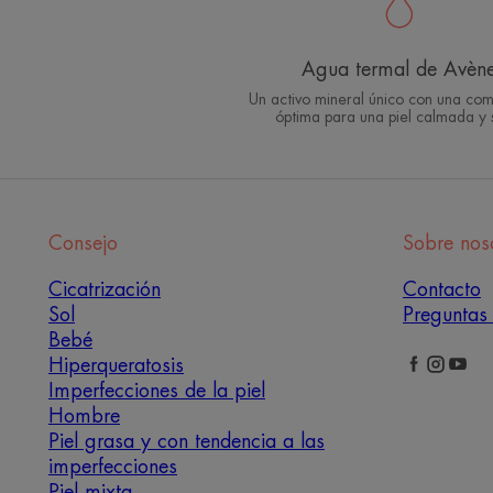
Agua termal de Avèn
Un activo mineral único con una com
óptima para una piel calmada y
Consejo
Sobre nos
Cicatrización
Contacto
Sol
Preguntas 
Bebé
Hiperqueratosis
Imperfecciones de la piel
Hombre
Piel grasa y con tendencia a las
imperfecciones
Piel mixta