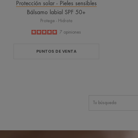
Protección solar - Pieles sensibles
Bálsamo labial SPF 50+
Protege - Hidrata
5
/
5
7
opiniones
-
PUNTOS DE VENTA