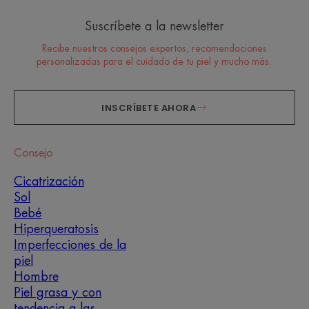
Suscríbete a la newsletter
Recibe nuestros consejos expertos, recomendaciones
personalizadas para el cuidado de tu piel y mucho más.
INSCRÍBETE AHORA
Consejo
Cicatrización
Sol
Bebé
Hiperqueratosis
Imperfecciones de la
piel
Hombre
Piel grasa y con
tendencia a las