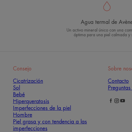
Agua termal de Avèn
Un activo mineral único con una com
óptima para una piel calmada y
Consejo
Sobre nos
Cicatrización
Contacto
Sol
Preguntas 
Bebé
Hiperqueratosis
Imperfecciones de la piel
Hombre
Piel grasa y con tendencia a las
imperfecciones