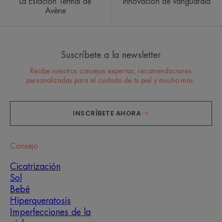
La Estación Termal de
Innovación de vanguardia
Avène
Suscríbete a la newsletter
Recibe nuestros consejos expertos, recomendaciones
personalizadas para el cuidado de tu piel y mucho más.
INSCRÍBETE AHORA
Consejo
Cicatrización
Sol
Bebé
Hiperqueratosis
Imperfecciones de la