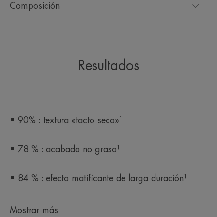
Composición
Resultados
• 90% : textura «tacto seco»¹
• 78 % : acabado no graso¹
• 84 % : efecto matificante de larga duración¹
Mostrar más