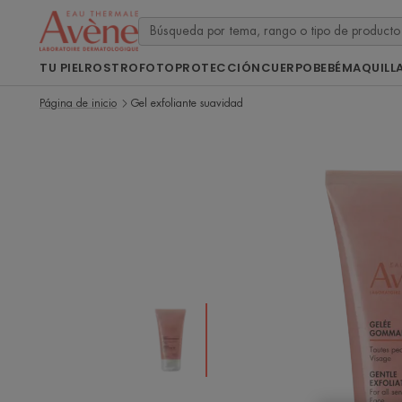
TU PIEL
ROSTRO
FOTOPROTECCIÓN
CUERPO
BEBÉ
MAQUILL
Página de inicio
Gel exfoliante suavidad