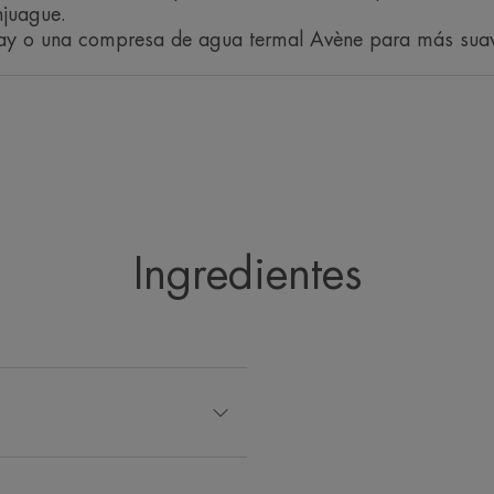
njuague.
ray o una compresa de agua termal Avène para más sua
Ingredientes