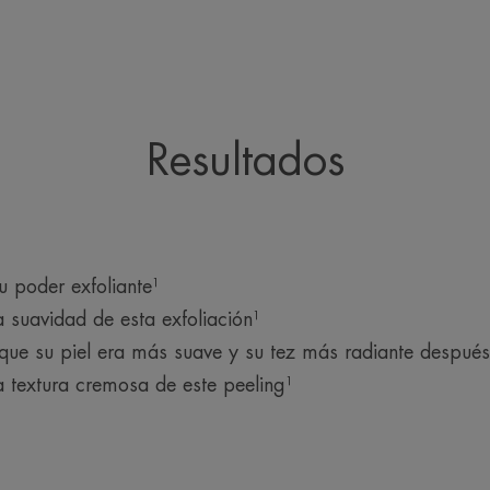
Resultados
 poder exfoliante¹
 suavidad de esta exfoliación¹
ue su piel era más suave y su tez más radiante después 
 textura cremosa de este peeling¹