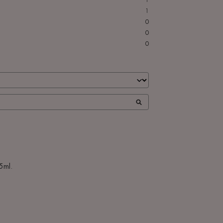
1
0
0
0
ml.
