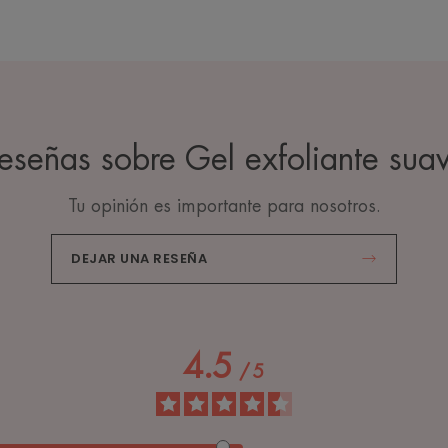
reseñas sobre Gel exfoliante sua
Tu opinión es importante para nosotros.
DEJAR UNA RESEÑA
4.5
/
5