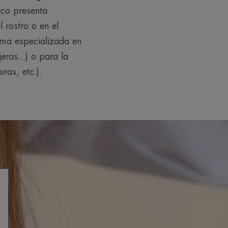
ico presenta
 rostro o en el
ma especializada en
eras...) o para la
ras, etc.).