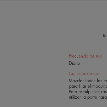
Re
Frecuencia de uso
Diario
Consejos de uso
Mezclar todos los co
para fijar el maquil
Para esculpir los ra
utilizar la parte na