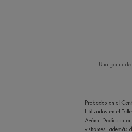
Una gama de c
Probados en el Cent
Utilizados en el Tal
Avène. Dedicado en s
visitantes, además d