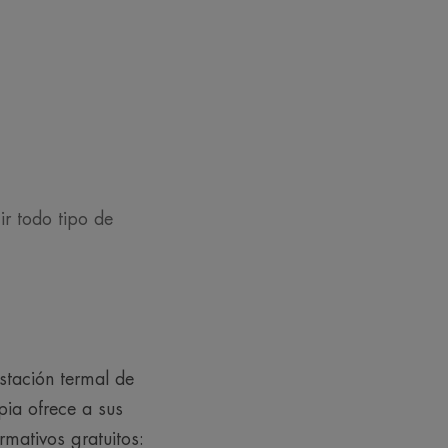
r todo tipo de
Estación termal de
pia ofrece a sus
rmativos gratuitos: