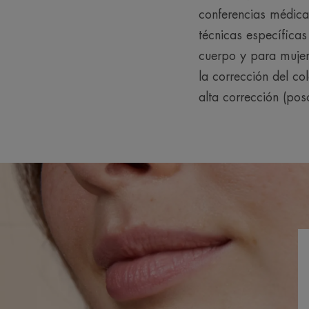
conferencias médicas
técnicas específicas
cuerpo y para muje
la corrección del co
alta corrección (pos