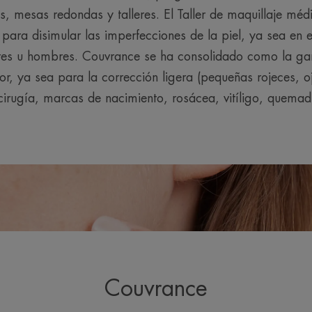
, mesas redondas y talleres. El Taller de maquillaje méd
 para disimular las imperfecciones de la piel, ya sea en el
res u hombres. Couvrance se ha consolidado como la ga
lor, ya sea para la corrección ligera (pequeñas rojeces, oj
cirugía, marcas de nacimiento, rosácea, vitíligo, quemadu
Couvrance