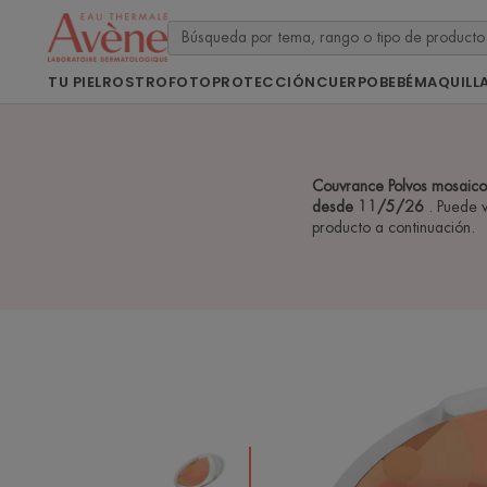
TU PIEL
ROSTRO
FOTOPROTECCIÓN
CUERPO
BEBÉ
MAQUILL
Couvrance Polvos mosaico
desde 11/5/26
. Puede 
producto a continuación.