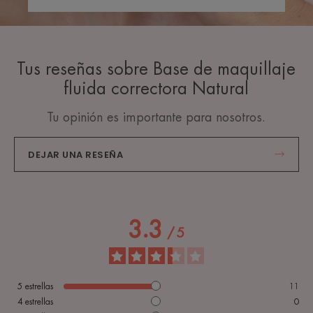
Tus reseñas sobre Base de maquillaje
fluida correctora Natural
Tu opinión es importante para nosotros.
DEJAR UNA RESEÑA
3.3
/
5
5
estrellas
11
4
estrellas
0