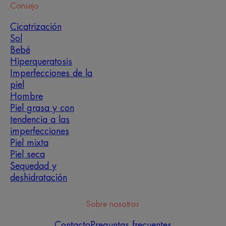
Consejo
Cicatrización
Sol
Bebé
Hiperqueratosis
Imperfecciones de la
piel
Hombre
Piel grasa y con
tendencia a las
imperfecciones
Piel mixta
Piel seca
Sequedad y
deshidratación
Sobre nosotros
Contacto
Preguntas frecuentes