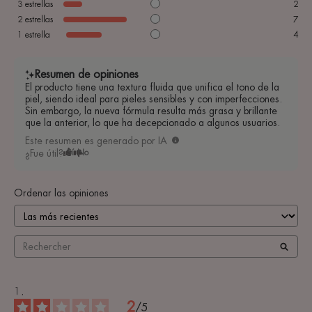
3
estrellas
2
2
estrellas
7
1
estrella
4
Resumen de opiniones
El producto tiene una textura fluida que unifica el tono de la
piel, siendo ideal para pieles sensibles y con imperfecciones.
Sin embargo, la nueva fórmula resulta más grasa y brillante
que la anterior, lo que ha decepcionado a algunos usuarios.
Este resumen es generado por IA
¿Fue útil?
Sí
No
Ordenar las opiniones
2
/
5