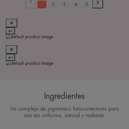
1
2
3
4
5
Ingredientes
Un complejo de pigmentos fotocorrectores para
una tez uniforme, natural y radiante.