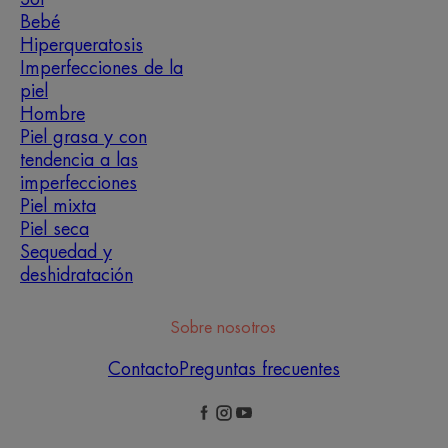
Bebé
Hiperqueratosis
Imperfecciones de la
piel
Hombre
Piel grasa y con
tendencia a las
imperfecciones
Piel mixta
Piel seca
Sequedad y
deshidratación
Sobre nosotros
Contacto
Preguntas frecuentes