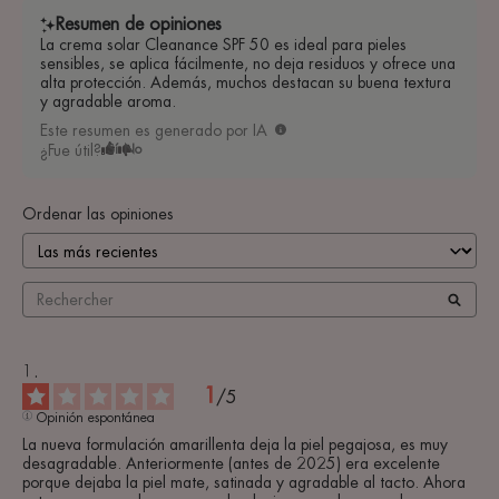
Resumen de opiniones
La crema solar Cleanance SPF 50 es ideal para pieles
sensibles, se aplica fácilmente, no deja residuos y ofrece una
alta protección. Además, muchos destacan su buena textura
y agradable aroma.
Este resumen es generado por IA
¿Fue útil?
Sí
No
Ordenar las opiniones
1
/
5
Opinión espontánea
La nueva formulación amarillenta deja la piel pegajosa, es muy 
desagradable. Anteriormente (antes de 2025) era excelente 
porque dejaba la piel mate, satinada y agradable al tacto. Ahora 