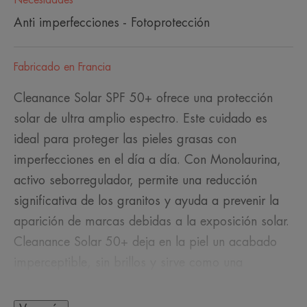
Anti imperfecciones - Fotoprotección
Fabricado en Francia
Cleanance Solar SPF 50+ ofrece una protección
solar de ultra amplio espectro. Este cuidado es
ideal para proteger las pieles grasas con
imperfecciones en el día a día. Con Monolaurina,
activo seborregulador, permite una reducción
significativa de los granitos y ayuda a prevenir la
aparición de marcas debidas a la exposición solar.
Cleanance Solar 50+ deja en la piel un acabado
imperceptible, sin brillos y sirve como una
excelente base de maquillaje. Su fórmula es
además resistente al agua.