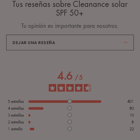
Tus reseñas sobre Cleanance solar
SPF 50+
Tu opinión es importante para nosotros.
DEJAR UNA RESEÑA
4.6
/
5
5
estrellas
401
4
estrellas
80
3
estrellas
10
2
estrellas
8
1
estrella
22