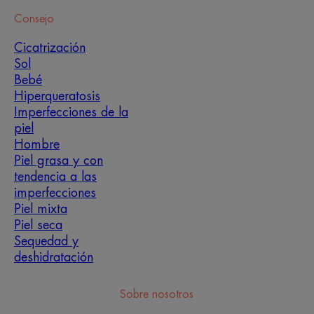
Consejo
Cicatrización
Sol
Bebé
Hiperqueratosis
Imperfecciones de la
piel
Hombre
Piel grasa y con
tendencia a las
imperfecciones
Piel mixta
Piel seca
Sequedad y
deshidratación
Sobre nosotros