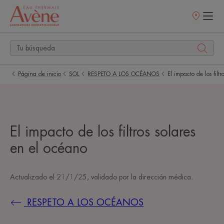
Puntos
de
venta
Página de inicio
SOL
RESPETO A LOS OCÉANOS
El impacto de los filt
El impacto de los filtros solares
en el océano
Actualizado el
21/1/25
, validado por
la dirección médica
.
RESPETO A LOS OCÉANOS