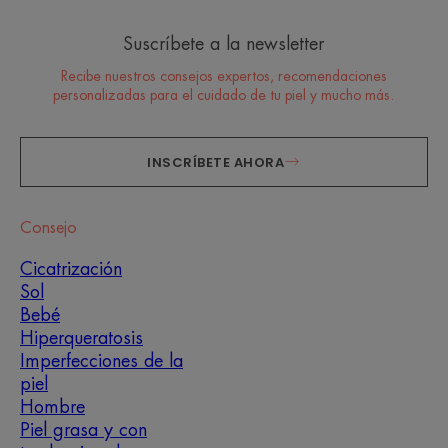
Suscríbete a la newsletter
Recibe nuestros consejos expertos, recomendaciones
personalizadas para el cuidado de tu piel y mucho más.
INSCRÍBETE AHORA
Consejo
Cicatrización
Sol
Bebé
Hiperqueratosis
Imperfecciones de la
piel
Hombre
Piel grasa y con