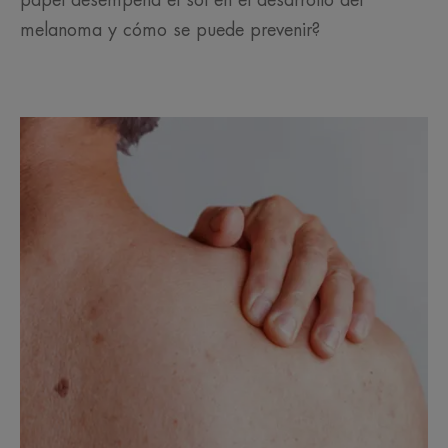
papel desempeña el sol en el desarrollo del
melanoma y cómo se puede prevenir?